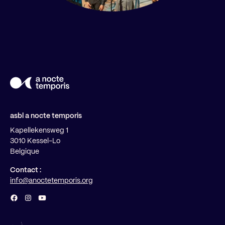
asbl a nocte temporis
Kapellekensweg 1
3010 Kessel-Lo
Belgique
Contact :
info@anoctetemporis.org