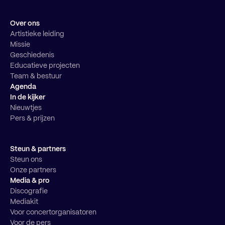
Over ons
Artistieke leiding
Missie
Geschiedenis
Educatieve projecten
Team & bestuur
Agenda
In de kijker
Nieuwtjes
Pers & prijzen
Steun & partners
Steun ons
Onze partners
Media & pro
Discografie
Mediakit
Voor concertorganisatoren
Voor de pers