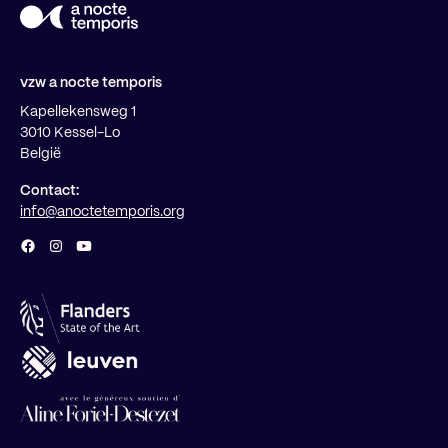
vzw a nocte temporis
Kapellekensweg 1
3010 Kessel-Lo
België
Contact:
info@anoctetemporis.org