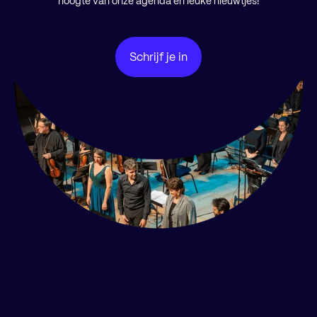
hoogte van onze agenda en leuke nieuwtjes!
Schrijf je in