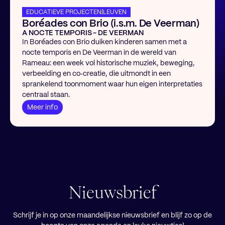
EDUCATIEVE PROJECTEN
|
LEUVEN
Boréades con Brio (i.s.m. De Veerman)
A NOCTE TEMPORIS - DE VEERMAN
In Boréades con Brio duiken kinderen samen met a
nocte temporis en De Veerman in de wereld van
Rameau: een week vol historische muziek, beweging,
verbeelding en co‑creatie, die uitmondt in een
sprankelend toonmoment waar hun eigen interpretaties
centraal staan.
Meer info
Nieuwsbrief
Schrijf je in op onze maandelijkse nieuwsbrief en blijf zo op de