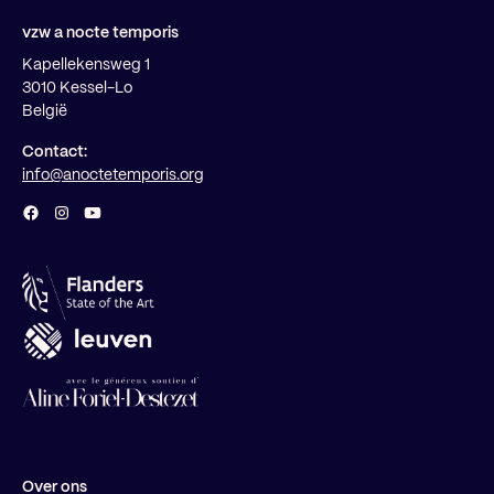
vzw a nocte temporis
Kapellekensweg 1
3010 Kessel-Lo
België
Contact:
info@anoctetemporis.org
Over ons