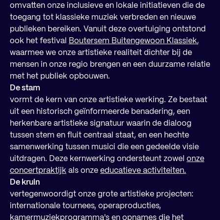
omvatten onze inclusieve en lokale initiatieven die de
toegang tot klassieke muziek verbreden en nieuwe
publieken bereiken. Vanuit deze overtuiging ontstond
ook het festival
Boutersem Buitengewoon Klassiek
,
waarmee we onze artistieke realiteit dichter bij de
mensen in onze regio brengen en een duurzame relatie
met het publiek opbouwen.
De stam
vormt de kern van onze artistieke werking. Ze bestaat
uit een historisch geïnformeerde benadering, een
herkenbare artistieke signatuur waarin de dialoog
tussen stem en fluit centraal staat, en een hechte
samenwerking tussen musici die een gedeelde visie
uitdragen. Deze kernwerking ondersteunt zowel
onze
concertpraktijk
als onze
educatieve activiteiten.
De kruin
vertegenwoordigt onze grote artistieke projecten:
internationale tournees, operaproducties,
kamermuziekprogramma's en opnames die het