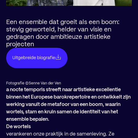
Een ensemble dat groeit als een boom:
stevig geworteld, helder van visie en
gedragen door ambitieuze artistieke
projecten
Uitgebreide biografie
Fotografie ©Senne Van der Ven
a nocte temporis streeft naar artistieke excellentie
binnen het Europese barokrepertoire en ontwikkelt zijn
werking vanuit de metafoor van een boom, waarin
wortels, stam en kruin samen de identiteit van het
ensemble bepalen.
De wortels
verankeren onze praktijk in de samenleving. Ze