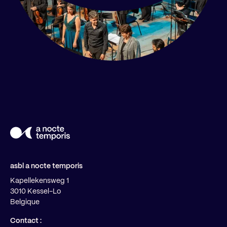
asbl a nocte temporis
Kapellekensweg 1
3010 Kessel-Lo
Belgique
Contact :