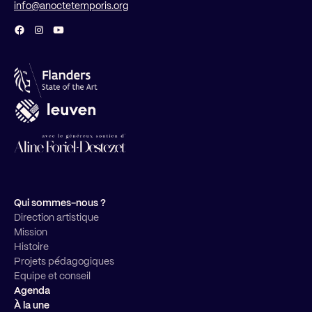
info@anoctetemporis.org
Qui sommes-nous ?
Direction artistique
Mission
Histoire
Projets pédagogiques
Equipe et conseil
Agenda
À la une